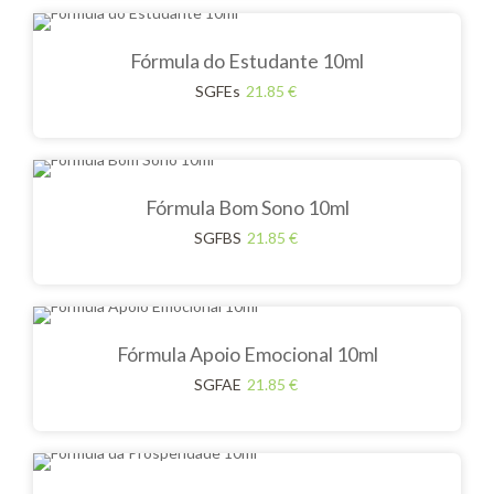
Fórmula do Estudante 10ml
SGFEs
21.85
€
Fórmula Bom Sono 10ml
SGFBS
21.85
€
Fórmula Apoio Emocional 10ml
SGFAE
21.85
€