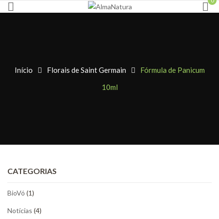
0
Início
Florais de Saint Germain
Fórmula de Panicum
10ml
CATEGORIAS
BioVó
(1)
Notícias
(4)