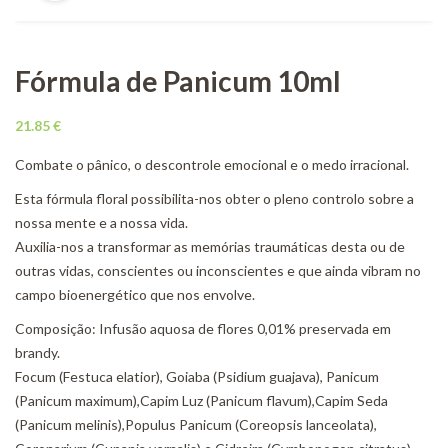
Fórmula de Panicum 10ml
21.85
€
Combate o pânico, o descontrole emocional e o medo irracional.
Esta fórmula floral possibilita-nos obter o pleno controlo sobre a
nossa mente e a nossa vida.
Auxilia-nos a transformar as memórias traumáticas desta ou de
outras vidas, conscientes ou inconscientes e que ainda vibram no
campo bioenergético que nos envolve.
Composição: Infusão aquosa de flores 0,01% preservada em
brandy.
Focum (Festuca elatior), Goiaba (Psidium guajava), Panicum
(Panicum maximum),Capim Luz (Panicum flavum),Capim Seda
(Panicum melinis),Populus Panicum (Coreopsis lanceolata),