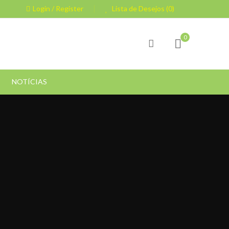
Login / Register
Lista de Desejos (0)
0
NOTÍCIAS