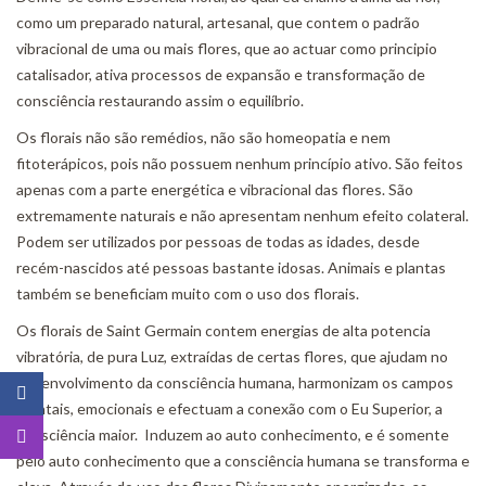
como um preparado natural, artesanal, que contem o padrão
vibracional de uma ou mais flores, que ao actuar como principio
catalisador, ativa processos de expansão e transformação de
consciência restaurando assim o equilíbrio.
Os florais não são remédios, não são homeopatia e nem
fitoterápicos, pois não possuem nenhum princípio ativo. São feitos
apenas com a parte energética e vibracional das flores. São
extremamente naturais e não apresentam nenhum efeito colateral.
Podem ser utilizados por pessoas de todas as idades, desde
recém-nascidos até pessoas bastante idosas. Animais e plantas
também se beneficiam muito com o uso dos florais.
Os florais de Saint Germain contem energias de alta potencia
vibratória, de pura Luz, extraídas de certas flores, que ajudam no
desenvolvimento da consciência humana, harmonizam os campos
mentais, emocionais e efectuam a conexão com o Eu Superior, a
consciência maior. Induzem ao auto conhecimento, e é somente
pelo auto conhecimento que a consciência humana se transforma e