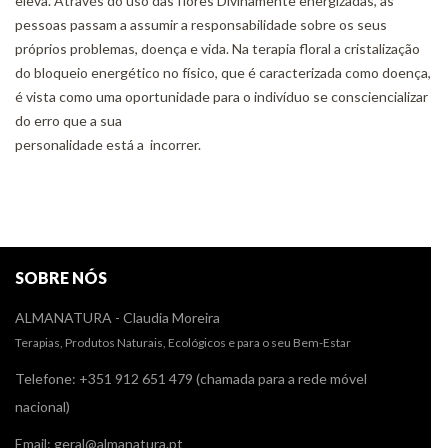
eleva. Através do uso das flores Divinamente energizadas, as
pessoas passam a assumir a responsabilidade sobre os seus
próprios problemas, doença e vida. Na terapia floral a cristalização
do bloqueio energético no físico, que é caracterizada como doença,
é vista como uma oportunidade para o indivíduo se consciencializar
do erro que a sua
personalidade está a incorrer.
SOBRE NÓS
ALMANATURA - Claudia Moreira
Terapias, Produtos Naturais, Ecológicos e para o seu Bem-Estar
Telefone: +351 912 651 479 (chamada para a rede móvel
nacional)
Email: geral@almanatura.pt