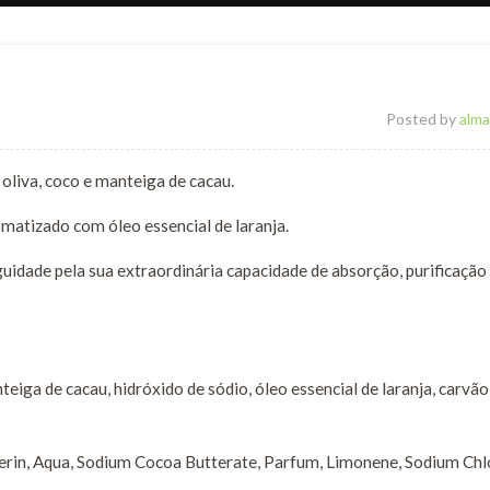
Posted by
alma
oliva, coco e manteiga de cacau.
omatizado com óleo essencial de laranja.
uidade pela sua extraordinária capacidade de absorção, purificação
teiga de cacau, hidróxido de sódio, óleo essencial de laranja, carvão
erin, Aqua, Sodium Cocoa Butterate, Parfum, Limonene, Sodium Chl