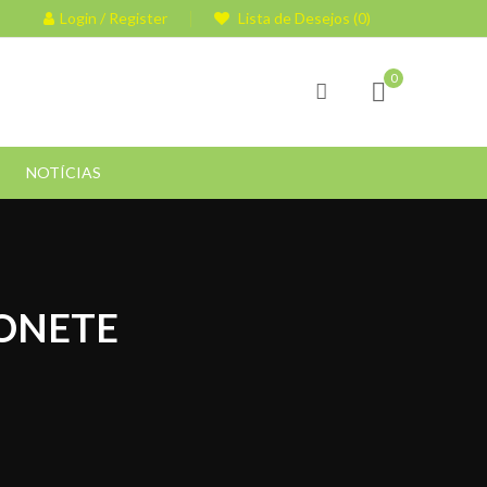
Login / Register
Lista de Desejos (0)
0
NOTÍCIAS
BONETE