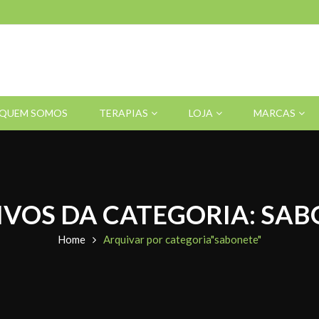
QUEM SOMOS
TERAPIAS
LOJA
MARCAS
VOS DA CATEGORIA: SA
Home
Arquivar por categoria"sabonete"