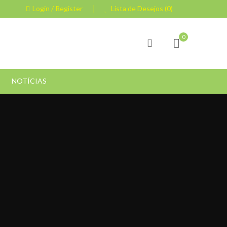
Login / Register
Lista de Desejos (0)
0
NOTÍCIAS