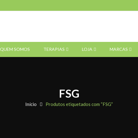
QUEM SOMOS
TERAPIAS
LOJA
MARCAS
FSG
Início
Produtos etiquetados com “FSG”