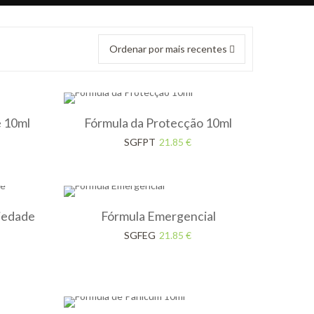
Ordenar por mais recentes
e 10ml
Fórmula da Protecção 10ml
SGFPT
21.85
€
iedade
Fórmula Emergencial
SGFEG
21.85
€