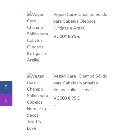
Vegan Care- Champô Sólido
para Cabelos Oleosos
(Urtigas e Argila)
VC004
8.95
€
Vegan Care- Champô Sólido
para Cabelos Normais a
Secos- Juliet´s Love
VC003
8.95
€
...