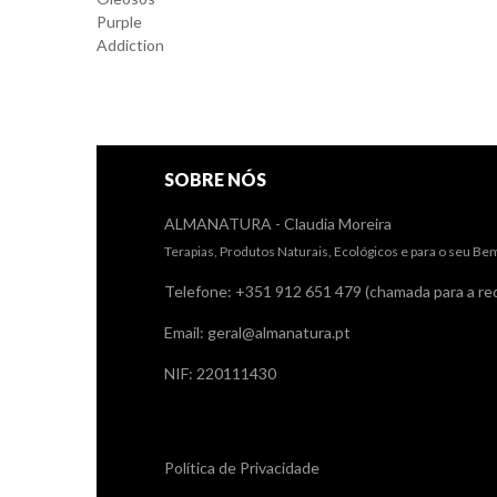
SOBRE NÓS
ALMANATURA - Claudia Moreira
Terapias, Produtos Naturais, Ecológicos e para o seu Be
Telefone: +351 912 651 479 (chamada para a red
Email: geral@almanatura.pt
NIF: 220111430
Links úteis
Política de Privacidade