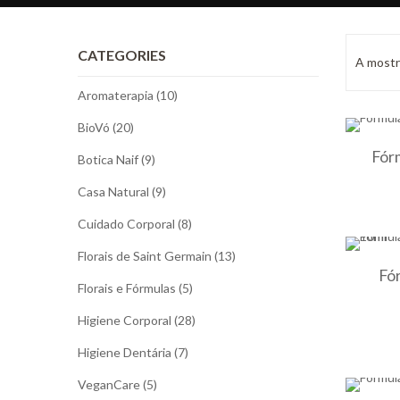
CATEGORIES
A mostr
Aromaterapia (10)
BioVó (20)
Fór
Botica Naif (9)
Casa Natural (9)
Cuidado Corporal (8)
Florais de Saint Germain (13)
Fór
Florais e Fórmulas (5)
Higiene Corporal (28)
Higiene Dentária (7)
VeganCare (5)