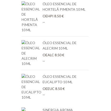
ÓLEO ESSENCIAL DE
HORTELÃ PIMENTA 10 ML
OEHPI
8.50
€
...
ÓLEO ESSENCIAL DE
ALECRIM 10 ML
OEALC
8.50
€
...
ÓLEO ESSENCIAL DE
EUCALIPTO 10 ML
OEEUC
8.50
€
...
SINERGIA AROMA