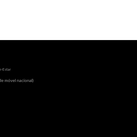
m-Estar
e móvel nacional)