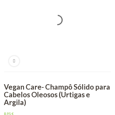
Vegan Care- Champô Sólido para
Cabelos Oleosos (Urtigas e
Argila)
8.95
€