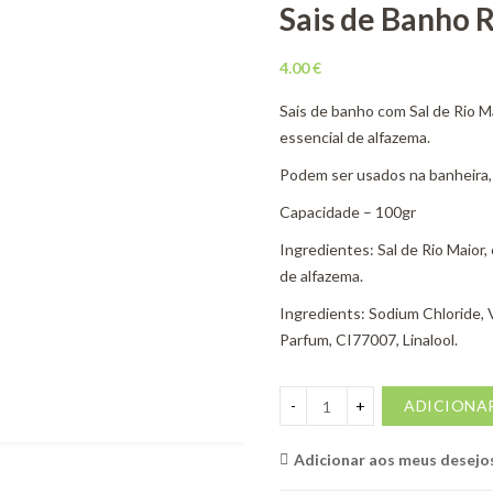
Sais de Banho 
4.00
€
Sais de banho com Sal de Rio Ma
essencial de alfazema.
Podem ser usados na banheira,
Capacidade – 100gr
Ingredientes: Sal de Rio Maior, 
de alfazema.
Ingredients: Sodium Chloride, Vi
Parfum, CI77007, Linalool.
ADICIONA
Adicionar aos meus desejo