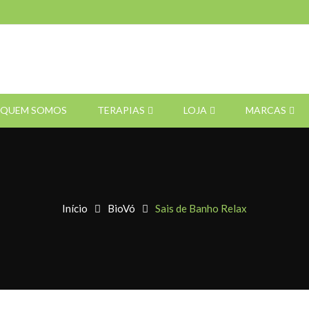
QUEM SOMOS
TERAPIAS
LOJA
MARCAS
Início
BioVó
Sais de Banho Relax