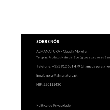
SOBRE NÓS
ALMANATURA - Claudia Moreira
Terapias, Produtos Naturais, Ecológicos e para o seu Be
Telefone: +351 912 651 479 (chamada para a red
Email: geral@almanatura.pt
NIF: 220111430
Links úteis
Política de Privacidade