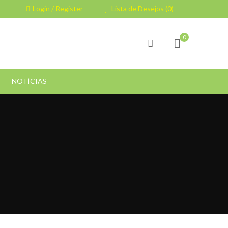
Login / Register
Lista de Desejos (0)
0
NOTÍCIAS