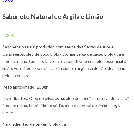
Zoom
Sabonete Natural de Argila e Limão
4.00
€
Sabonete Natural produzido com azeite das Serras de Aire e
Candeeiros, óleo de coco biológico, manteiga de cacau biológica e
óleo de rícino. Com argila verde e aromatizado com óleo essencial de
limão. Este óleo essencial, assim como a argila verde são ideais para
peles oleosas.
Peso aproximado: 100gr
Ingredientes: Óleo de oliva, água, óleo de coco*, manteiga de cacau*,
óleo de ricino, hidróxido de sódio, óleo essencial de limão e argila
verde.
*Ingredientes de origem biológica