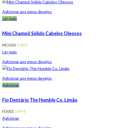
Adicionar aos meus desejos
Ler mais
Mini Champô Sólido Cabelos Oleosos
MCH02
3.00
€
Ler mais
Adicionar aos meus desejos
Adicionar aos meus desejos
Adicionar
Fio Dentário The Humble Co. Limão
FD001
3.99
€
Adicionar
Adicionar aos meus desejos