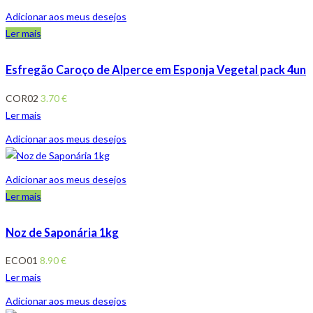
Adicionar aos meus desejos
Ler mais
Esfregão Caroço de Alperce em Esponja Vegetal pack 4un
COR02
3.70
€
Ler mais
Adicionar aos meus desejos
Adicionar aos meus desejos
Ler mais
Noz de Saponária 1kg
ECO01
8.90
€
Ler mais
Adicionar aos meus desejos