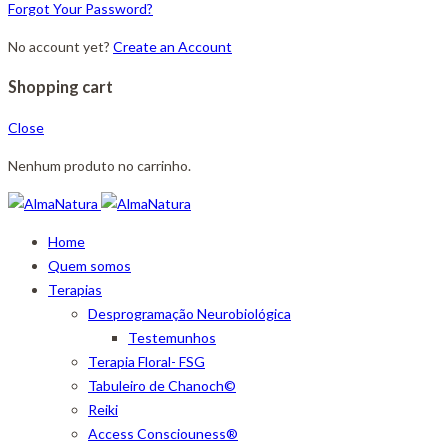
Forgot Your Password?
No account yet?
Create an Account
Shopping cart
Close
Nenhum produto no carrinho.
Home
Quem somos
Terapias
Desprogramação Neurobiológica
Testemunhos
Terapia Floral- FSG
Tabuleiro de Chanoch©
Reiki
Access Consciouness®