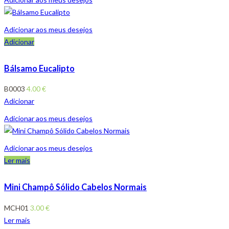
Adicionar aos meus desejos
Adicionar
Bálsamo Eucalipto
B0003
4.00
€
Adicionar
Adicionar aos meus desejos
Adicionar aos meus desejos
Ler mais
Mini Champô Sólido Cabelos Normais
MCH01
3.00
€
Ler mais