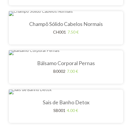
Champô Sólido Cabelos Normais
CH001
7.50
€
Bálsamo Corporal Pernas
B0002
7.00
€
Sais de Banho Detox
SB001
4.00
€