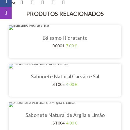
Share:
PRODUTOS RELACIONADOS
Bálsamo Hidratante
B0001
7.00
€
Sabonete Natural Carvão e Sal
ST005
4.00
€
Sabonete Natural de Argila e Limão
ST004
4.00
€