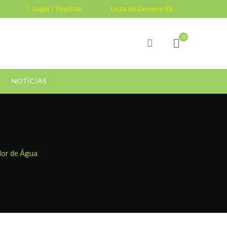
Login / Register
Lista de Desejos (0)
0
NOTÍCIAS
dor de Água