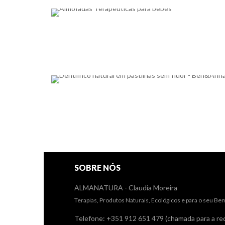
SOBRE NÓS
ALMANATURA - Claudia Moreira
Terapias, Produtos Naturais, Ecológicos e para o seu Be
Telefone: +351 912 651 479 (chamada para a red