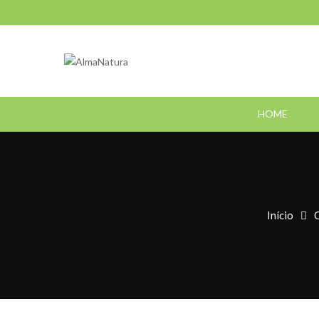
HOME
Início
C