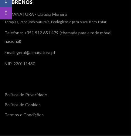
SOBRE NÓS
ALMANATURA - Claudia Moreira
Terapias, Produtos Naturais, Ecológicos e para o seu Bem-Estar
Telefone: +351 912 651 479 (chamada para a rede móvel
nacional)
Email: geral@almanatura.pt
NIF: 220111430
Links úteis
Política de Privacidade
Política de Cookies
Termos e Condições