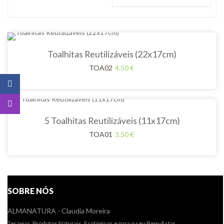
Toalhitas Reutilizáveis (22x17cm)
TOA02
4.50
€
5 Toalhitas Reutilizáveis (11x17cm)
TOA01
3.50
€
SOBRE NÓS
ALMANATURA - Claudia Moreira
Terapias, Produtos Naturais, Ecológicos e para o seu Bem-Estar