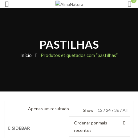
0
PASTILHAS
Início
Produtos etiquetados com “pastilhas”
Apenas um resultado
Show
12
24
36
All
Ordenar por mais
SIDEBAR
recentes