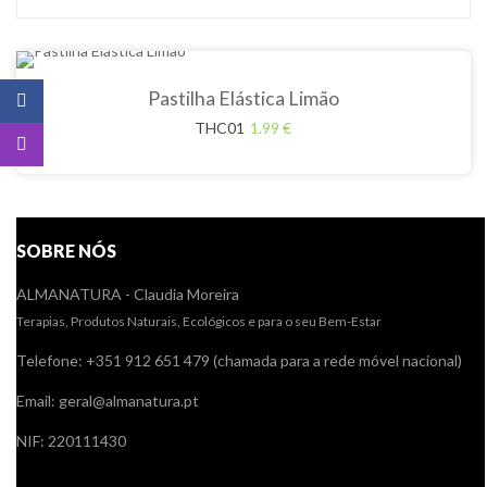
Pastilha Elástica Limão
THC01
1.99
€
SOBRE NÓS
ALMANATURA - Claudia Moreira
Terapias, Produtos Naturais, Ecológicos e para o seu Bem-Estar
Telefone: +351 912 651 479 (chamada para a rede móvel nacional)
Email: geral@almanatura.pt
NIF: 220111430