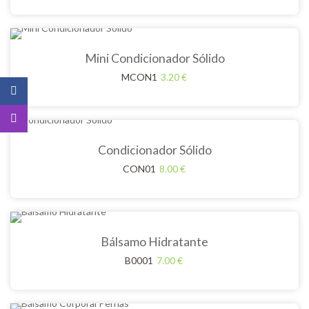
Mini Condicionador Sólido
MCON1
3.20
€
Condicionador Sólido
CON01
8.00
€
Bálsamo Hidratante
B0001
7.00
€