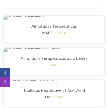
Almofadas Terapêuticas
ALMTR
18.00
€
Almofadas Terapêuticas para bebés
8.00
€
Toalhitas Reutilizáveis (22x17cm)
TOA02
4.50
€