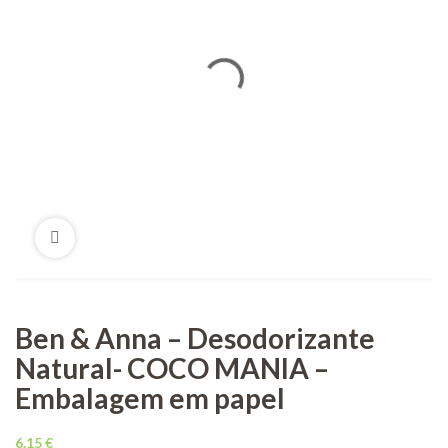
Ben & Anna – Desodorizante
Natural- COCO MANIA –
Embalagem em papel
6.15
€