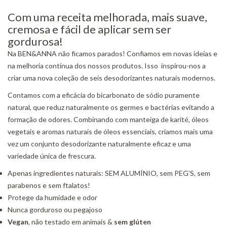
Com uma receita melhorada, mais suave,
cremosa e fácil de aplicar sem ser
gordurosa!
Na BEN&ANNA não ficamos parados! Confiamos em novas ideias e
na melhoria contínua dos nossos produtos.
Isso inspirou-nos a
criar uma nova coleção de seis desodorizantes naturais modernos.
Contamos com a eficácia do bicarbonato de sódio puramente
natural, que reduz naturalmente os germes e bactérias evitando a
formação de odores. Combinando com manteiga de karité, óleos
vegetais e aromas naturais de óleos essenciais, criamos mais uma
vez um conjunto desodorizante naturalmente eficaz e uma
variedade única de frescura.
Apenas ingredientes naturais: SEM ALUMÍNIO, sem PEG’S, sem
parabenos e sem ftalatos!
Protege da humidade e odor
Nunca gorduroso ou pegajoso
Vegan
, não testado em animais &
sem glúten