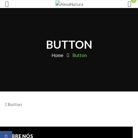
0
BUTTON
Home
Button
Button
SOBRE NÓS