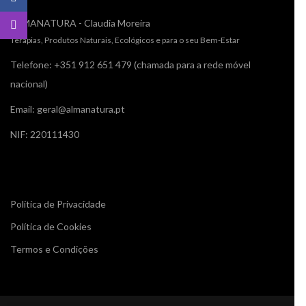
ALMANATURA - Claudia Moreira
Terapias, Produtos Naturais, Ecológicos e para o seu Bem-Estar
Telefone: +351 912 651 479 (chamada para a rede móvel
nacional)
Email: geral@almanatura.pt
NIF: 220111430
Links úteis
Política de Privacidade
Política de Cookies
Termos e Condições